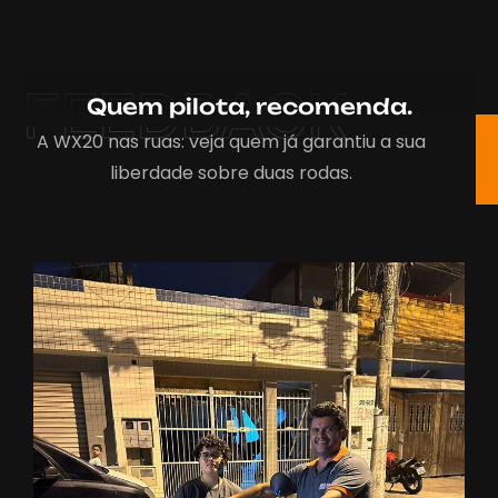
FEEDBACK
Quem pilota, recomenda.
A WX20 nas ruas: veja quem já garantiu a sua
liberdade sobre duas rodas.