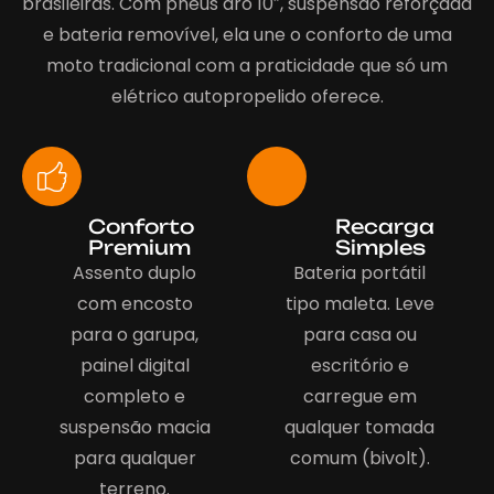
brasileiras. Com pneus aro 10″, suspensão reforçada
e bateria removível, ela une o conforto de uma
moto tradicional com a praticidade que só um
elétrico autopropelido oferece.
Conforto
Recarga
Premium
Simples
Assento duplo
Bateria portátil
com encosto
tipo maleta. Leve
para o garupa,
para casa ou
painel digital
escritório e
completo e
carregue em
suspensão macia
qualquer tomada
para qualquer
comum (bivolt).
terreno.