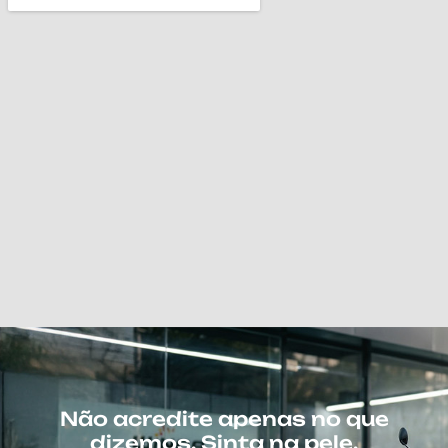
Não acredite apenas no que
dizemos. Sinta na pele.