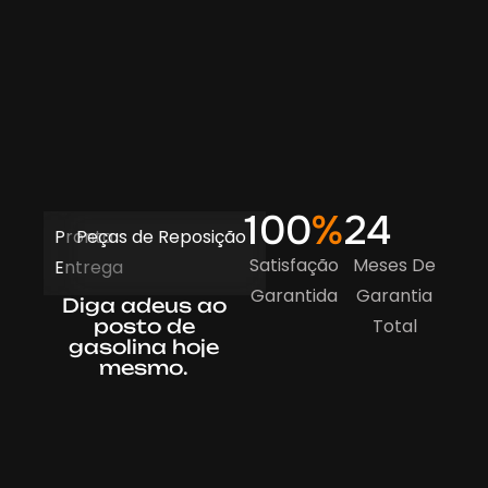
100
%
24
Pronta
Peças de Reposição
Satisfação
Meses De
Entrega
Garantida
Garantia
Diga adeus ao
posto de
Total
gasolina hoje
mesmo.