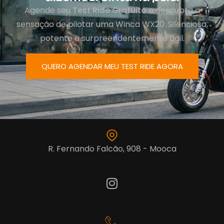
Agende seu
Test Ride Gratuito
e descubra a
sensação de pilotar uma Winca WX20. Silenciosa,
potente e surpreendentemente ágil.
QUERO AGENDAR MEU TEST RIDE AGORA
R. Fernando Falcão, 908 - Mooca