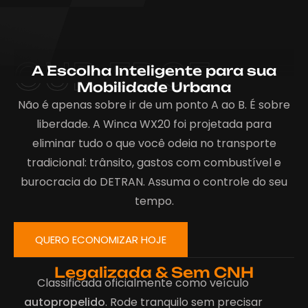
OUR EDGE
A Escolha Inteligente para sua
Mobilidade Urbana
Não é apenas sobre ir de um ponto A ao B. É sobre
liberdade. A Winca WX20 foi projetada para
eliminar tudo o que você odeia no transporte
tradicional: trânsito, gastos com combustível e
burocracia do DETRAN. Assuma o controle do seu
tempo.
QUERO ECONOMIZAR HOJE
Legalizada & Sem CNH
Classificada oficialmente como veículo
autopropelido
. Rode tranquilo sem precisar