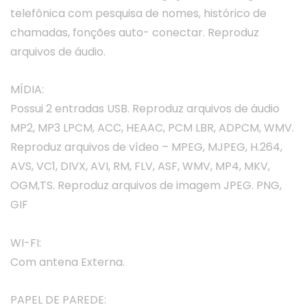
telefônica com pesquisa de nomes, histórico de
chamadas, fonções auto- conectar. Reproduz
arquivos de áudio.
MÍDIA:
Possui 2 entradas USB. Reproduz arquivos de áudio
MP2, MP3 LPCM, ACC, HEAAC, PCM LBR, ADPCM, WMV.
Reproduz arquivos de vídeo – MPEG, MJPEG, H.264,
AVS, VC1, DIVX, AVI, RM, FLV, ASF, WMV, MP4, MKV,
OGM,TS. Reproduz arquivos de imagem JPEG. PNG,
GIF
WI-FI:
Com antena Externa.
PAPEL DE PAREDE: