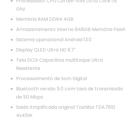
Processador CPU Cortex-A55 Octa Core 1.6
Ghz
Memória RAM DDR4 4GB
Armazenamento Interno 648GB Memória Flash
Sistema operacional Android 13.0
Display QLED Ultra HD 9.7″
Tela DCG Capacitiva multitoque Ultra
Resistente
Processamento de Som Digital
Bluetooth versão 5.0 com taxa de transmissão
de 50 Mbps
Saida Amplificada original Toshiba TDA7851
4x45W