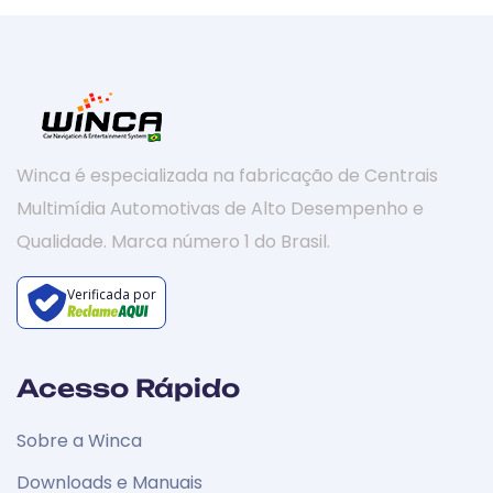
Winca é especializada na fabricação de Centrais
Multimídia Automotivas de Alto Desempenho e
Qualidade. Marca número 1 do Brasil.
Verificada por
Acesso Rápido
Sobre a Winca
Downloads e Manuais