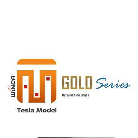
Central Multimídia
Model Tesla Gold Series