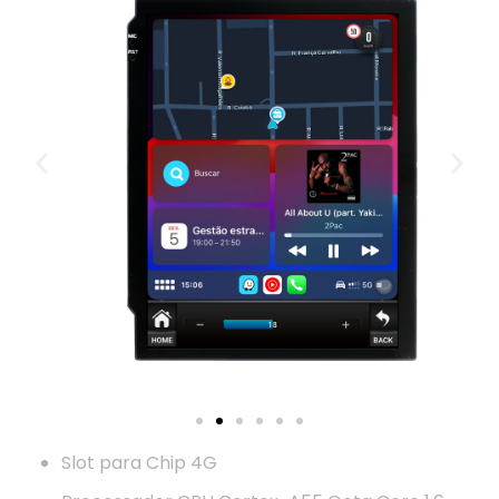
Slot para Chip 4G