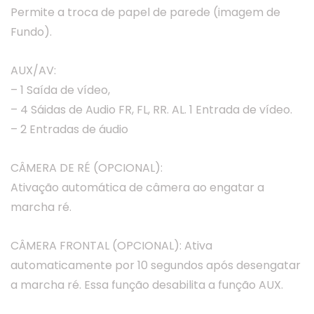
Permite a troca de papel de parede (imagem de
Fundo).
AUX/AV:
– 1 Saída de vídeo,
– 4 Sáidas de Audio FR, FL, RR. AL. 1 Entrada de vídeo.
– 2 Entradas de áudio
CÂMERA DE RÉ (OPCIONAL):
Ativação automática de câmera ao engatar a
marcha ré.
CÂMERA FRONTAL (OPCIONAL): Ativa
automaticamente por 10 segundos após desengatar
a marcha ré. Essa função desabilita a função AUX.