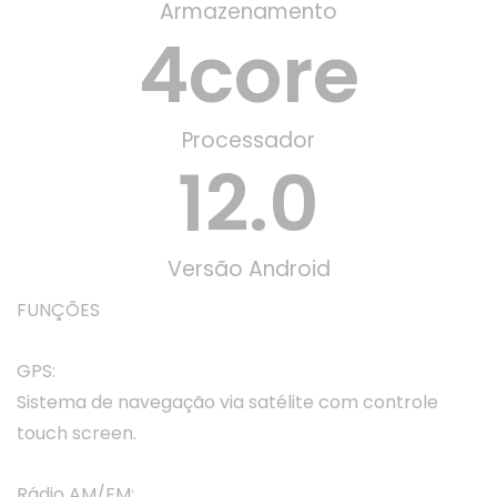
Armazenamento
4
core
Processador
12
.0
Versão Android
FUNÇÕES
GPS:
Sistema de navegação via satélite com controle
touch screen.
Rádio AM/FM: