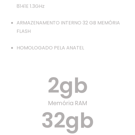
8141E 1.3GHz
ARMAZENAMENTO INTERNO 32 GB MEMÓRIA
FLASH
HOMOLOGADO PELA ANATEL
2
gb
Memória RAM
32
gb