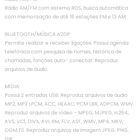
Rádio AM/FM com sistema RDS, busca automática
com memorização de até 18 estações FM e 12 AM.
BLUETOOTH/MÚSICA A2DP:
Permite realizar e receber ligações. Possui agenda
telefônica com pesquisa de nomes, histórico de
chamadas, fonções auto- conectar. Reproduz
arquivos de áudio.
MÍDIA:
Possui 2 entradas USB. Reproduz arquivos de áudio
MP2, MP3 LPCM, ACC, HEAAC, PCM LBR, ADPCM, WMV.
Reproduz arquivos de vídeo – MPEG, MJPEG, H.264,
AVS, VC1, DIVX, AVI, RM, FLV, ASF, WMV, MP4, MKV,
OGM,TS. Reproduz arquivos de imagem JPEG. PNG,
GIF