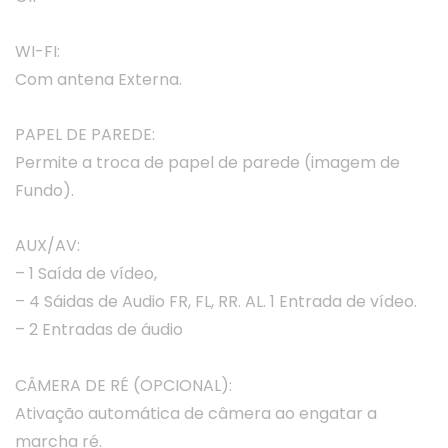
WI-FI:
Com antena Externa.
PAPEL DE PAREDE:
Permite a troca de papel de parede (imagem de
Fundo).
AUX/AV:
– 1 Saída de vídeo,
– 4 Sáidas de Audio FR, FL, RR. AL. 1 Entrada de vídeo.
– 2 Entradas de áudio
CÂMERA DE RÉ (OPCIONAL):
Ativação automática de câmera ao engatar a
marcha ré.