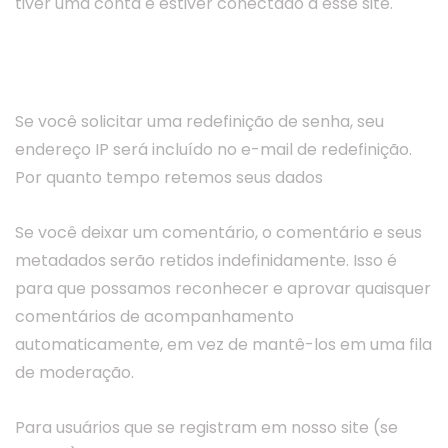
tiver uma conta e estiver conectado a esse site.
Com quem compartilhamos seus
dados
Se você solicitar uma redefinição de senha, seu
endereço IP será incluído no e-mail de redefinição.
Por quanto tempo retemos seus dados
Se você deixar um comentário, o comentário e seus
metadados serão retidos indefinidamente. Isso é
para que possamos reconhecer e aprovar quaisquer
comentários de acompanhamento
automaticamente, em vez de mantê-los em uma fila
de moderação.
Para usuários que se registram em nosso site (se