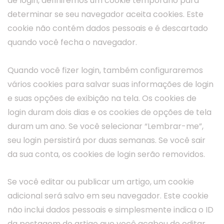
de login, definiremos um cookie temporário para
determinar se seu navegador aceita cookies. Este
cookie não contém dados pessoais e é descartado
quando você fecha o navegador.
Quando você fizer login, também configuraremos
vários cookies para salvar suas informações de login
e suas opções de exibição na tela. Os cookies de
login duram dois dias e os cookies de opções de tela
duram um ano. Se você selecionar “Lembrar-me”,
seu login persistirá por duas semanas. Se você sair
da sua conta, os cookies de login serão removidos.
Se você editar ou publicar um artigo, um cookie
adicional será salvo em seu navegador. Este cookie
não inclui dados pessoais e simplesmente indica o ID
da postagem do artigo que você acabou de editar.