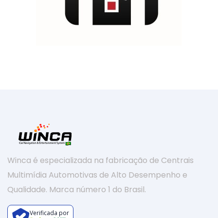
Winca é especializada na fabricação de Centrais
Multimídia Automotivas de Alto Desempenho e
Qualidade. Marca número 1 do Brasil.
Verificada por