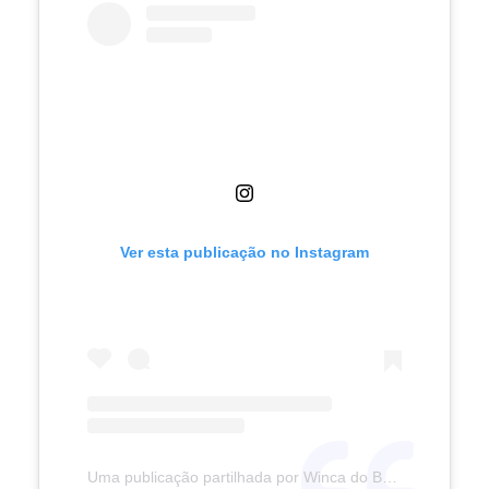
Ver esta publicação no Instagram
Uma publicação partilhada por Winca do Brasil ® (@wincabrasil)