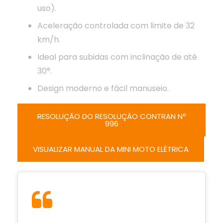
uso).
Aceleração controlada com limite de 32
km/h.
Ideal para subidas com inclinação de até
30°.
Design moderno e fácil manuseio.
RESOLUÇÃO DO RESOLUÇÃO CONTRAN Nº
996
VISUALIZAR MANUAL DA MINI MOTO ELÉTRICA