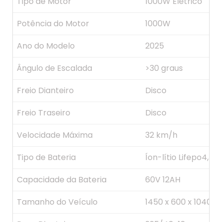
Tipo de Motor
1000W Elétrico
Potência do Motor
1000W
Ano do Modelo
2025
Ângulo de Escalada
>30 graus
Freio Dianteiro
Disco
Freio Traseiro
Disco
Velocidade Máxima
32 km/h
Tipo de Bateria
Íon-lítio Lifepo4, m
Capacidade da Bateria
60V 12AH
Tamanho do Veículo
1450 x 600 x 1040 