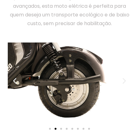
avançados, esta moto elétrica é perfeita para
quem deseja um transporte ecológico e de baixo
custo, sem precisar de habilitação.