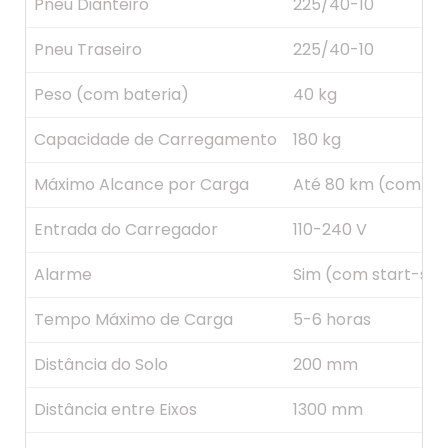
Pneu Dianteiro
225/40-10
Pneu Traseiro
225/40-10
Peso (com bateria)
40 kg
Capacidade de Carregamento
180 kg
Máximo Alcance por Carga
Até 80 km (com bat
Entrada do Carregador
110-240 V
Alarme
Sim (com start-sto
Tempo Máximo de Carga
5-6 horas
Distância do Solo
200 mm
Distância entre Eixos
1300 mm