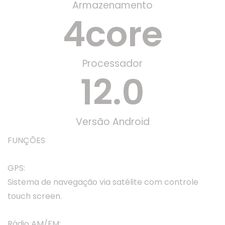
Armazenamento
4
core
Processador
12
.0
Versão Android
FUNÇÕES
GPS:
Sistema de navegação via satélite com controle
touch screen.
Rádio AM/FM: