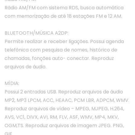
Rádio AM/FM com sistema RDS, busca automática
com memorização de até 18 estações FM e 12 AM.
BLUETOOTH/MÚSICA A2DP:
Permite realizar e receber ligações. Possui agenda
telefônica com pesquisa de nomes, histórico de
chamadas, fonções auto- conectar. Reproduz
arquivos de áudio.
MÍDIA:
Possui 2 entradas USB. Reproduz arquivos de áudio
MP2, MP3 LPCM, ACC, HEAAC, PCM LBR, ADPCM, WMV.
Reproduz arquivos de vídeo – MPEG, MJPEG, H.264,
AVS, VC1, DIVX, AVI, RM, FLV, ASF, WMV, MP4, MKV,
OGM,TS. Reproduz arquivos de imagem JPEG. PNG,
GIF