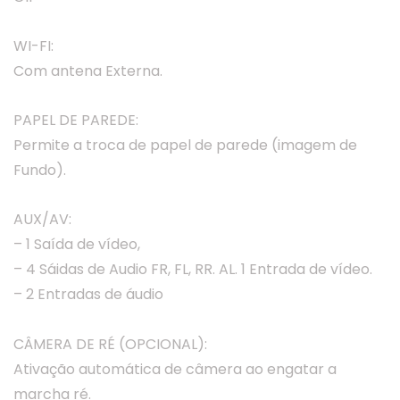
WI-FI:
Com antena Externa.
PAPEL DE PAREDE:
Permite a troca de papel de parede (imagem de
Fundo).
AUX/AV:
– 1 Saída de vídeo,
– 4 Sáidas de Audio FR, FL, RR. AL. 1 Entrada de vídeo.
– 2 Entradas de áudio
CÂMERA DE RÉ (OPCIONAL):
Ativação automática de câmera ao engatar a
marcha ré.