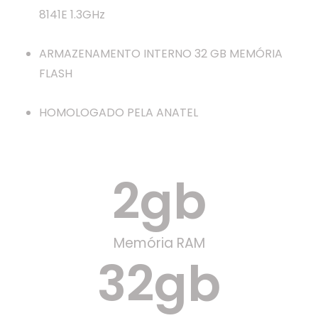
8141E 1.3GHz
ARMAZENAMENTO INTERNO 32 GB MEMÓRIA
FLASH
HOMOLOGADO PELA ANATEL
2
gb
Memória RAM
32
gb