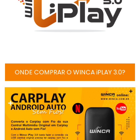
ONDE COMPRAR O WINCA iPLAY 3.0?