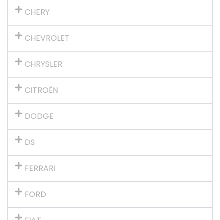
CHERY
CHEVROLET
CHRYSLER
CITROËN
DODGE
DS
FERRARI
FORD