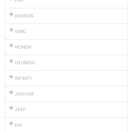
FIAT
GENESIS
GMC
HONDA
HYUNDAI
INFINITI
JAGUAR
JEEP
KIA