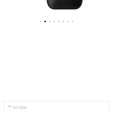
Tabela de Compatibilidade do
Winca iPlay 3.0
ACURA