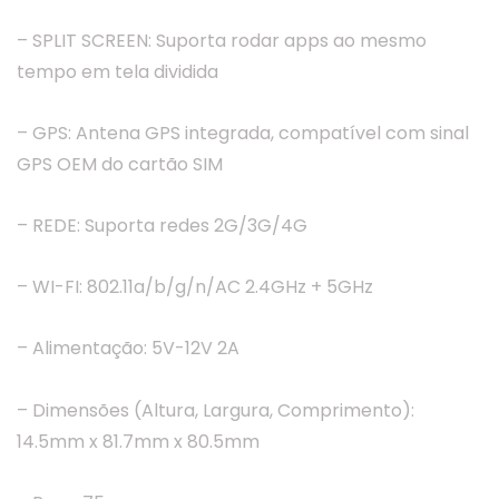
– SPLIT SCREEN: Suporta rodar apps ao mesmo
tempo em tela dividida
– GPS: Antena GPS integrada, compatível com sinal
GPS OEM do cartão SIM
– REDE: Suporta redes 2G/3G/4G
– WI-FI: 802.11a/b/g/n/AC 2.4GHz + 5GHz
– Alimentação: 5V-12V 2A
– Dimensões (Altura, Largura, Comprimento):
14.5mm x 81.7mm x 80.5mm