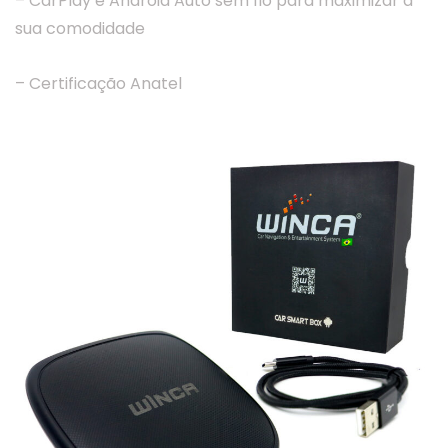
– CarPlay e Android Auto sem fio para maximizar a
sua comodidade
– Certificação Anatel