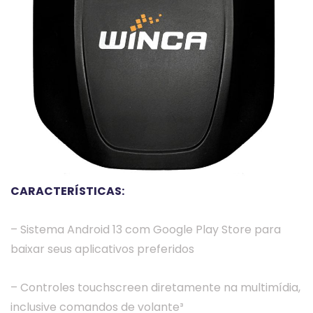
CARACTERÍSTICAS:
– Sistema Android 13 com Google Play Store para
baixar seus aplicativos preferidos
– Controles touchscreen diretamente na multimídia,
inclusive comandos de volante³