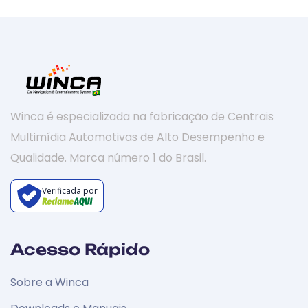
Winca é especializada na fabricação de Centrais
Multimídia Automotivas de Alto Desempenho e
Qualidade. Marca número 1 do Brasil.
Verificada por
Acesso Rápido
Sobre a Winca