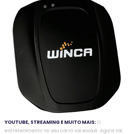
YOUTUBE, STREAMING E MUITO MAIS:
O
entretenimento no seu carro vai evoluir. Agora vai