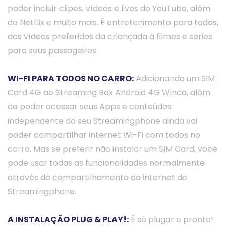
poder incluir clipes, vídeos e lives do YouTube, além
de Netflix e muito mais. É entretenimento para todos,
dos vídeos preferidos da criançada à filmes e series
para seus passageiros.
WI-FI PARA TODOS NO CARRO:
Adicionando um SIM
Card 4G ao Streaming Box Android 4G Winca, além
de poder acessar seus Apps e conteúdos
independente do seu Streamingphone ainda vai
poder compartilhar internet Wi-Fi com todos no
carro. Mas se preferir não instalar um SIM Card, você
pode usar todas as funcionalidades normalmente
através do compartilhamento da internet do
Streamingphone.
A INSTALAÇÃO PLUG & PLAY!:
É só plugar e pronto!