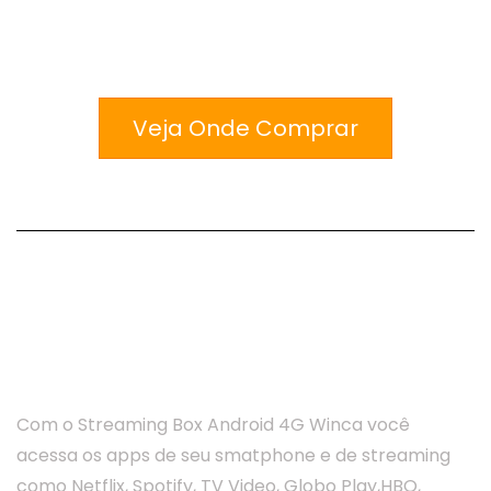
Veja Onde Comprar
Versão Anterior do Streaming Box
4G
Com o Streaming Box Android 4G Winca você
acessa os apps de seu smatphone e de streaming
como Netflix, Spotify, TV Video, Globo Play,HBO,