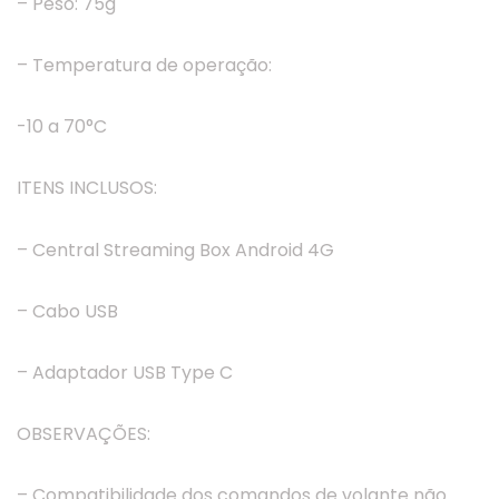
– Peso: 75g
– Temperatura de operação:
-10 a 70°C
ITENS INCLUSOS:
– Central Streaming Box Android 4G
– Cabo USB
– Adaptador USB Type C
OBSERVAÇÕES:
– Compatibilidade dos comandos de volante não