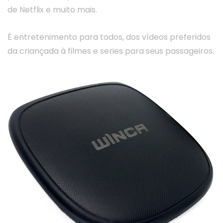
de Netflix e muito mais.
É entretenimento para todos, dos vídeos preferidos
da criançada à filmes e series para seus passageiros.