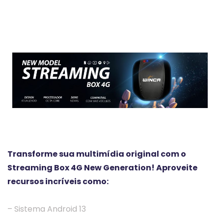
Transforme sua multimídia original com o
Streaming Box 4G New Generation! Aproveite
recursos incríveis como:
– Sistema Android 13