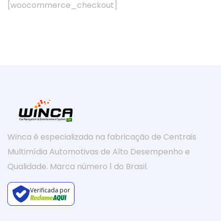
[woocommerce_checkout]
Winca é especializada na fabricação de Centrais
Multimídia Automotivas de Alto Desempenho e
Qualidade. Marca número 1 do Brasil.
Verificada por